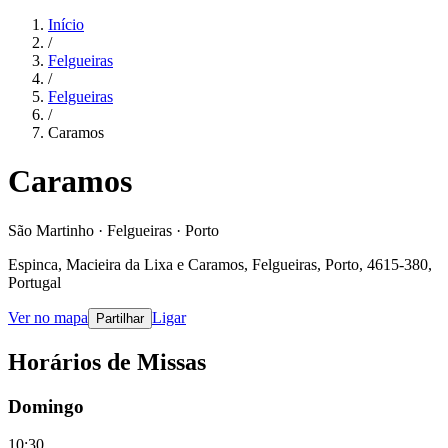
Início
/
Felgueiras
/
Felgueiras
/
Caramos
Caramos
São Martinho · Felgueiras · Porto
Espinca, Macieira da Lixa e Caramos, Felgueiras, Porto, 4615-380,
Portugal
Ver no mapa
Ligar
Partilhar
Horários de Missas
Domingo
10:30