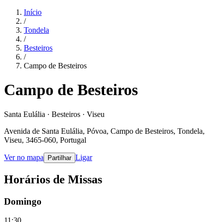
Início
/
Tondela
/
Besteiros
/
Campo de Besteiros
Campo de Besteiros
Santa Eulália · Besteiros · Viseu
Avenida de Santa Eulália, Póvoa, Campo de Besteiros, Tondela,
Viseu, 3465-060, Portugal
Ver no mapa
Ligar
Partilhar
Horários de Missas
Domingo
11:30