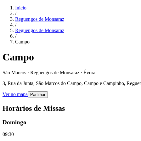
Início
/
Reguengos de Monsaraz
/
Reguengos de Monsaraz
/
Campo
Campo
São Marcos · Reguengos de Monsaraz · Évora
3, Rua da Junta, São Marcos do Campo, Campo e Campinho, Regueng
Ver no mapa
Partilhar
Horários de Missas
Domingo
09:30