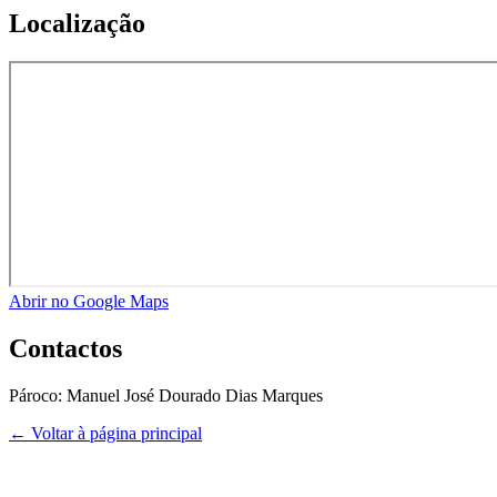
Localização
Abrir no Google Maps
Contactos
Pároco:
Manuel José Dourado Dias Marques
← Voltar à página principal