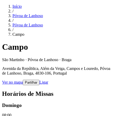
Início
/
Póvoa de Lanhoso
/
Póvoa de Lanhoso
/
Campo
Campo
São Martinho · Póvoa de Lanhoso · Braga
Avenida da República, Além da Veiga, Campos e Louredo, Póvoa
de Lanhoso, Braga, 4830-106, Portugal
Ver no mapa
Ligar
Partilhar
Horários de Missas
Domingo
08:00