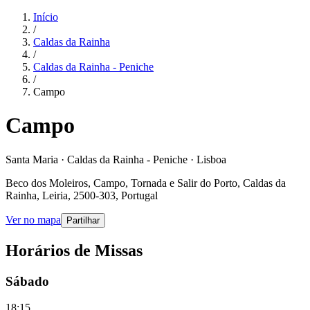
Início
/
Caldas da Rainha
/
Caldas da Rainha - Peniche
/
Campo
Campo
Santa Maria · Caldas da Rainha - Peniche · Lisboa
Beco dos Moleiros, Campo, Tornada e Salir do Porto, Caldas da
Rainha, Leiria, 2500-303, Portugal
Ver no mapa
Partilhar
Horários de Missas
Sábado
18:15