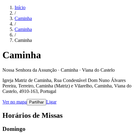
Início
/
Caminha
/
Caminha
/
Caminha
Caminha
Nossa Senhora da Assunção · Caminha · Viana do Castelo
Igreja Matriz de Caminha, Rua Condestável Dom Nuno Álvares
Pereira, Terreiro, Caminha (Matriz) e Vilarelho, Caminha, Viana do
Castelo, 4910-163, Portugal
Ver no mapa
Ligar
Partilhar
Horários de Missas
Domingo