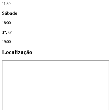
11:30
Sábado
18:00
3ª, 6ª
19:00
Localização