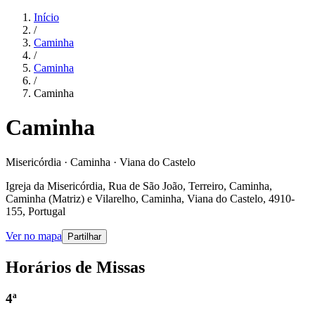
Início
/
Caminha
/
Caminha
/
Caminha
Caminha
Misericórdia · Caminha · Viana do Castelo
Igreja da Misericórdia, Rua de São João, Terreiro, Caminha,
Caminha (Matriz) e Vilarelho, Caminha, Viana do Castelo, 4910-
155, Portugal
Ver no mapa
Partilhar
Horários de Missas
4ª