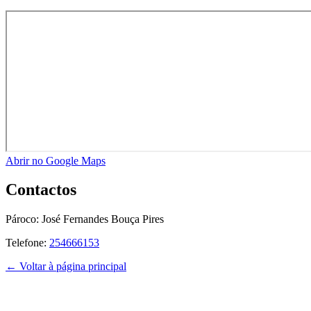
Abrir no Google Maps
Contactos
Pároco:
José Fernandes Bouça Pires
Telefone:
254666153
← Voltar à página principal