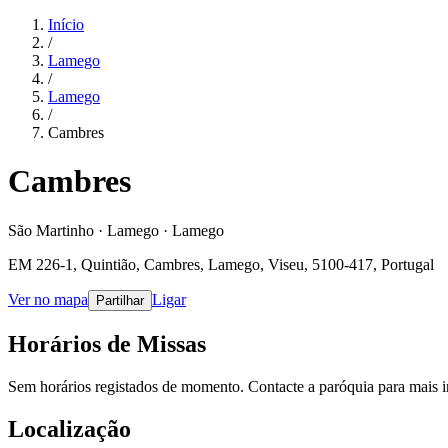
Início
/
Lamego
/
Lamego
/
Cambres
Cambres
São Martinho · Lamego · Lamego
EM 226-1, Quintião, Cambres, Lamego, Viseu, 5100-417, Portugal
Ver no mapa
Ligar
Partilhar
Horários de Missas
Sem horários registados de momento. Contacte a paróquia para mais 
Localização