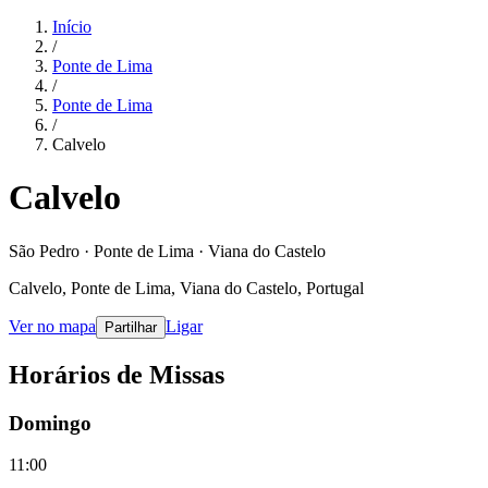
Início
/
Ponte de Lima
/
Ponte de Lima
/
Calvelo
Calvelo
São Pedro · Ponte de Lima · Viana do Castelo
Calvelo, Ponte de Lima, Viana do Castelo, Portugal
Ver no mapa
Ligar
Partilhar
Horários de Missas
Domingo
11:00