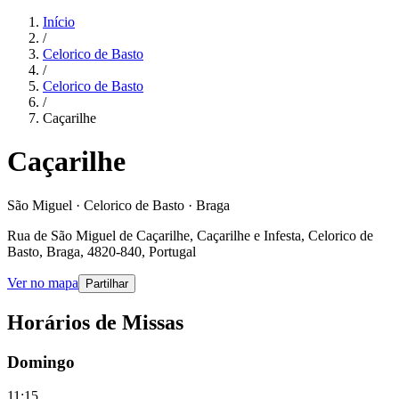
Início
/
Celorico de Basto
/
Celorico de Basto
/
Caçarilhe
Caçarilhe
São Miguel · Celorico de Basto · Braga
Rua de São Miguel de Caçarilhe, Caçarilhe e Infesta, Celorico de
Basto, Braga, 4820-840, Portugal
Ver no mapa
Partilhar
Horários de Missas
Domingo
11:15