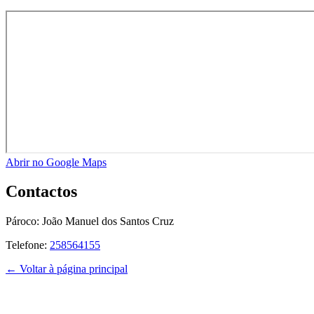
Abrir no Google Maps
Contactos
Pároco:
João Manuel dos Santos Cruz
Telefone:
258564155
← Voltar à página principal