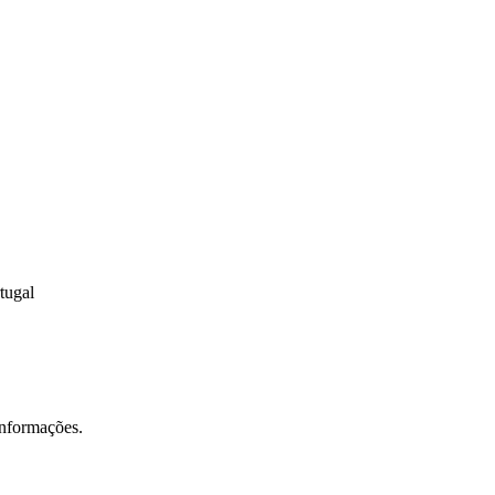
tugal
informações.