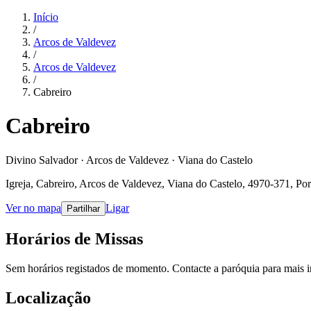
Início
/
Arcos de Valdevez
/
Arcos de Valdevez
/
Cabreiro
Cabreiro
Divino Salvador · Arcos de Valdevez · Viana do Castelo
Igreja, Cabreiro, Arcos de Valdevez, Viana do Castelo, 4970-371, Por
Ver no mapa
Ligar
Partilhar
Horários de Missas
Sem horários registados de momento. Contacte a paróquia para mais 
Localização