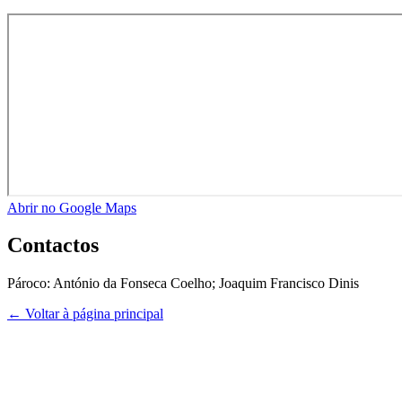
Abrir no Google Maps
Contactos
Pároco:
António da Fonseca Coelho; Joaquim Francisco Dinis
← Voltar à página principal