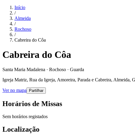
Início
/
Almeida
/
Rochoso
/
Cabreira do Côa
Cabreira do Côa
Santa Maria Madalena · Rochoso · Guarda
Igreja Matriz, Rua da Igreja, Amoreira, Parada e Cabreira, Almeida, 
Ver no mapa
Partilhar
Horários de Missas
Sem horários registados
Localização