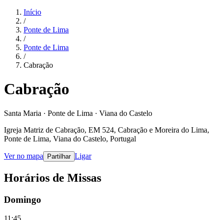
Início
/
Ponte de Lima
/
Ponte de Lima
/
Cabração
Cabração
Santa Maria · Ponte de Lima · Viana do Castelo
Igreja Matriz de Cabração, EM 524, Cabração e Moreira do Lima,
Ponte de Lima, Viana do Castelo, Portugal
Ver no mapa
Ligar
Partilhar
Horários de Missas
Domingo
11:45