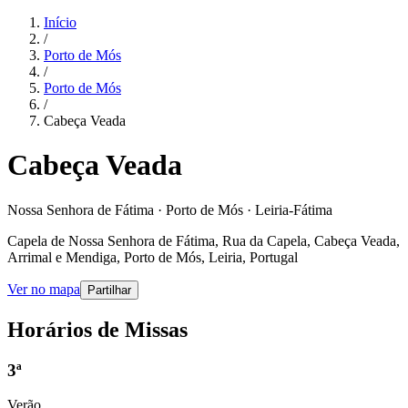
Início
/
Porto de Mós
/
Porto de Mós
/
Cabeça Veada
Cabeça Veada
Nossa Senhora de Fátima · Porto de Mós · Leiria-Fátima
Capela de Nossa Senhora de Fátima, Rua da Capela, Cabeça Veada,
Arrimal e Mendiga, Porto de Mós, Leiria, Portugal
Ver no mapa
Partilhar
Horários de Missas
3ª
Verão