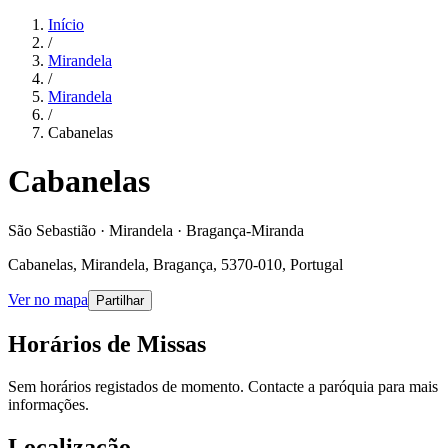
Início
/
Mirandela
/
Mirandela
/
Cabanelas
Cabanelas
São Sebastião · Mirandela · Bragança-Miranda
Cabanelas, Mirandela, Bragança, 5370-010, Portugal
Ver no mapa
Partilhar
Horários de Missas
Sem horários registados de momento. Contacte a paróquia para mais
informações.
Localização