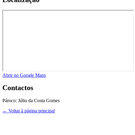
Abrir no Google Maps
Contactos
Pároco:
Júlio da Costa Gomes
← Voltar à página principal