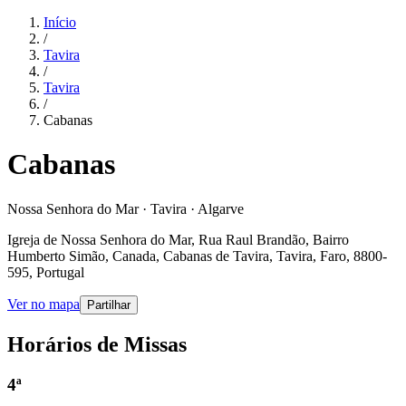
Início
/
Tavira
/
Tavira
/
Cabanas
Cabanas
Nossa Senhora do Mar · Tavira · Algarve
Igreja de Nossa Senhora do Mar, Rua Raul Brandão, Bairro
Humberto Simão, Canada, Cabanas de Tavira, Tavira, Faro, 8800-
595, Portugal
Ver no mapa
Partilhar
Horários de Missas
4ª