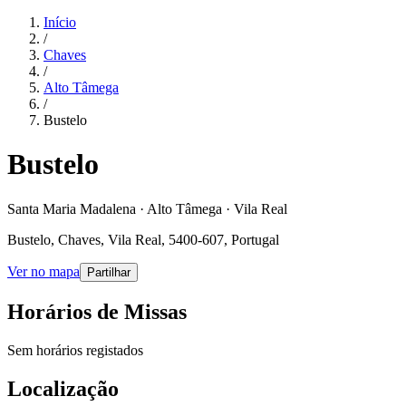
Início
/
Chaves
/
Alto Tâmega
/
Bustelo
Bustelo
Santa Maria Madalena · Alto Tâmega · Vila Real
Bustelo, Chaves, Vila Real, 5400-607, Portugal
Ver no mapa
Partilhar
Horários de Missas
Sem horários registados
Localização