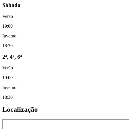
Sábado
Verão
19:00
Inverno
18:30
2ª, 4ª, 6ª
Verão
19:00
Inverno
18:30
Localização