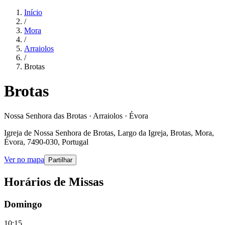
Início
/
Mora
/
Arraiolos
/
Brotas
Brotas
Nossa Senhora das Brotas · Arraiolos · Évora
Igreja de Nossa Senhora de Brotas, Largo da Igreja, Brotas, Mora,
Évora, 7490-030, Portugal
Ver no mapa
Partilhar
Horários de Missas
Domingo
10:15