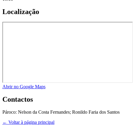
Localização
Abrir no Google Maps
Contactos
Pároco:
Nelson da Costa Fernandes; Ronildo Faria dos Santos
← Voltar à página principal