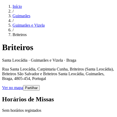
Início
/
Guimarães
/
Guimarães e Vizela
/
Briteiros
Briteiros
Santa Leocádia · Guimarães e Vizela · Braga
Rua Santa Leocádia, Carpintaria Cunha, Briteiros (Santa Leocádia),
Briteiros São Salvador e Briteiros Santa Leocádia, Guimarães,
Braga, 4805-454, Portugal
Ver no mapa
Partilhar
Horários de Missas
Sem horários registados