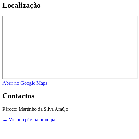
Localização
Abrir no Google Maps
Contactos
Pároco:
Martinho da Silva Araújo
← Voltar à página principal