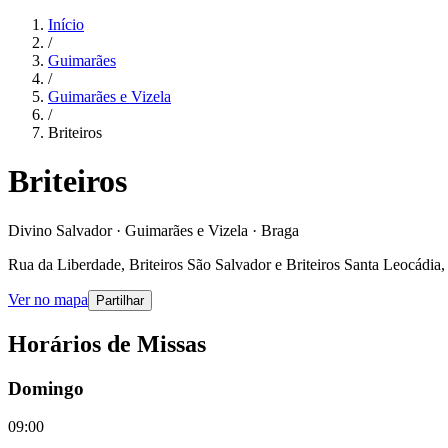
Início
/
Guimarães
/
Guimarães e Vizela
/
Briteiros
Briteiros
Divino Salvador · Guimarães e Vizela · Braga
Rua da Liberdade, Briteiros São Salvador e Briteiros Santa Leocádia
Ver no mapa
Partilhar
Horários de Missas
Domingo
09:00