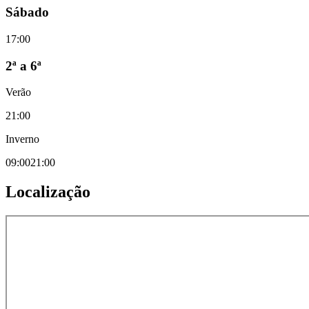
Sábado
17:00
2ª a 6ª
Verão
21:00
Inverno
09:00
21:00
Localização