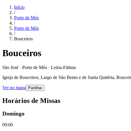
Início
/
Porto de Mós
/
Porto de Mós
/
Bouceiros
Bouceiros
São José · Porto de Mós · Leiria-Fátima
Igreja de Bouceiros, Largo de São Bento e de Santa Quitéria, Bouceir
Ver no mapa
Partilhar
Horários de Missas
Domingo
09:00