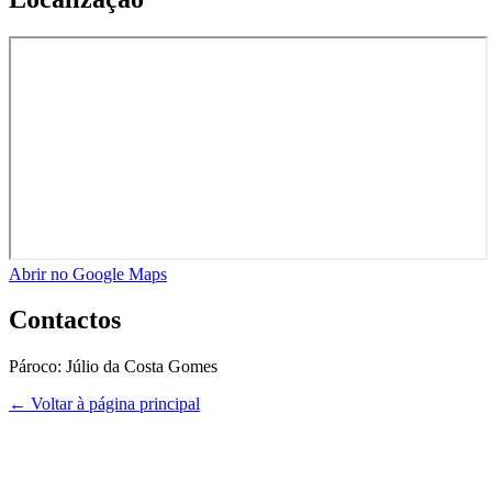
Abrir no Google Maps
Contactos
Pároco:
Júlio da Costa Gomes
← Voltar à página principal