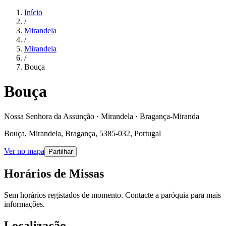
Início
/
Mirandela
/
Mirandela
/
Bouça
Bouça
Nossa Senhora da Assunção · Mirandela · Bragança-Miranda
Bouça, Mirandela, Bragança, 5385-032, Portugal
Ver no mapa
Partilhar
Horários de Missas
Sem horários registados de momento. Contacte a paróquia para mais
informações.
Localização