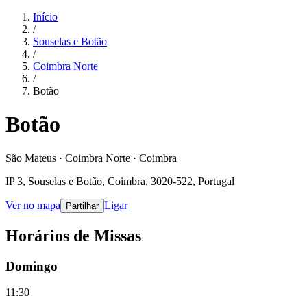
Início
/
Souselas e Botão
/
Coimbra Norte
/
Botão
Botão
São Mateus · Coimbra Norte · Coimbra
IP 3, Souselas e Botão, Coimbra, 3020-522, Portugal
Ver no mapa
Ligar
Partilhar
Horários de Missas
Domingo
11:30