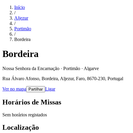
Início
/
Aljezur
/
Portimão
/
Bordeira
Bordeira
Nossa Senhora da Encarnação · Portimão · Algarve
Rua Álvaro Afonso, Bordeira, Aljezur, Faro, 8670-230, Portugal
Ver no mapa
Ligar
Partilhar
Horários de Missas
Sem horários registados
Localização