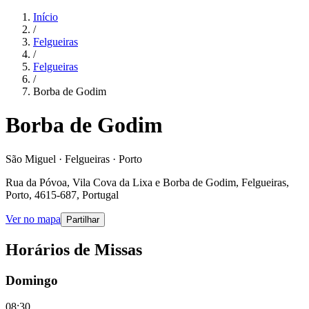
Início
/
Felgueiras
/
Felgueiras
/
Borba de Godim
Borba de Godim
São Miguel · Felgueiras · Porto
Rua da Póvoa, Vila Cova da Lixa e Borba de Godim, Felgueiras,
Porto, 4615-687, Portugal
Ver no mapa
Partilhar
Horários de Missas
Domingo
08:30