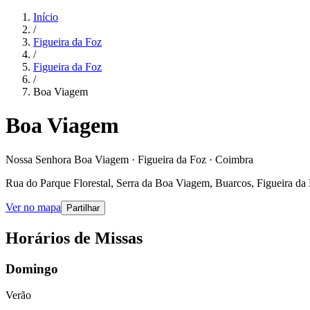
Início
/
Figueira da Foz
/
Figueira da Foz
/
Boa Viagem
Boa Viagem
Nossa Senhora Boa Viagem · Figueira da Foz · Coimbra
Rua do Parque Florestal, Serra da Boa Viagem, Buarcos, Figueira da
Ver no mapa
Partilhar
Horários de Missas
Domingo
Verão