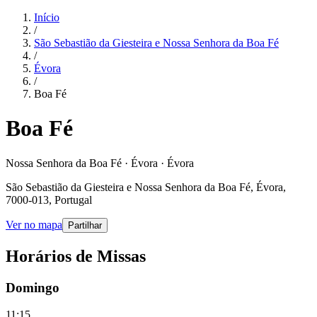
Início
/
São Sebastião da Giesteira e Nossa Senhora da Boa Fé
/
Évora
/
Boa Fé
Boa Fé
Nossa Senhora da Boa Fé · Évora · Évora
São Sebastião da Giesteira e Nossa Senhora da Boa Fé, Évora,
7000-013, Portugal
Ver no mapa
Partilhar
Horários de Missas
Domingo
11:15