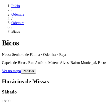
Início
/
Odemira
/
Odemira
/
Bicos
Bicos
Nossa Senhora de Fátima · Odemira · Beja
Capela de Bicos, Rua António Mateus Alves, Bairro Municipal, Bicos
Ver no mapa
Partilhar
Horários de Missas
Sábado
18:00