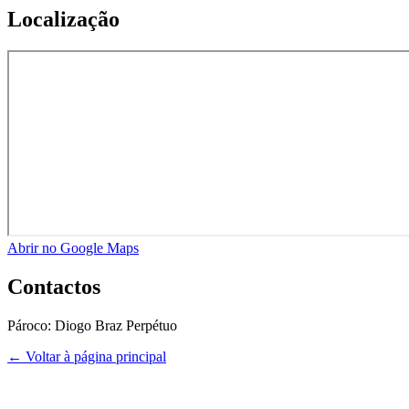
Localização
Abrir no Google Maps
Contactos
Pároco:
Diogo Braz Perpétuo
← Voltar à página principal