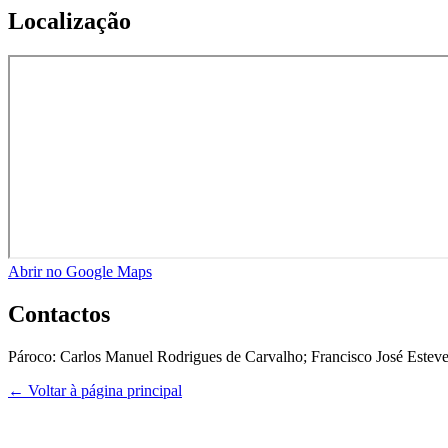
Localização
Abrir no Google Maps
Contactos
Pároco:
Carlos Manuel Rodrigues de Carvalho; Francisco José Estev
← Voltar à página principal