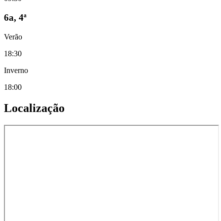
6a, 4ª
Verão
18:30
Inverno
18:00
Localização