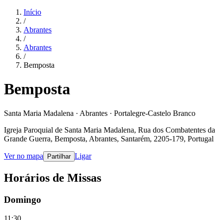
Início
/
Abrantes
/
Abrantes
/
Bemposta
Bemposta
Santa Maria Madalena · Abrantes · Portalegre-Castelo Branco
Igreja Paroquial de Santa Maria Madalena, Rua dos Combatentes da
Grande Guerra, Bemposta, Abrantes, Santarém, 2205-179, Portugal
Ver no mapa
Ligar
Partilhar
Horários de Missas
Domingo
11:30