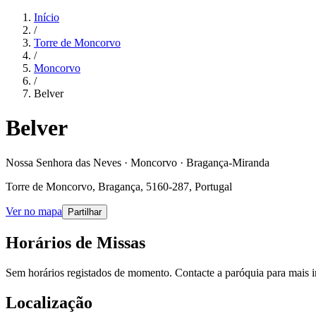
Início
/
Torre de Moncorvo
/
Moncorvo
/
Belver
Belver
Nossa Senhora das Neves · Moncorvo · Bragança-Miranda
Torre de Moncorvo, Bragança, 5160-287, Portugal
Ver no mapa
Partilhar
Horários de Missas
Sem horários registados de momento. Contacte a paróquia para mais 
Localização