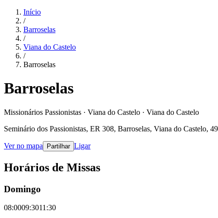
Início
/
Barroselas
/
Viana do Castelo
/
Barroselas
Barroselas
Missionários Passionistas · Viana do Castelo · Viana do Castelo
Seminário dos Passionistas, ER 308, Barroselas, Viana do Castelo, 4
Ver no mapa
Ligar
Partilhar
Horários de Missas
Domingo
08:00
09:30
11:30