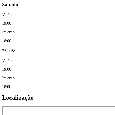
Sábado
Verão
19:00
Inverno
18:00
2ª a 6ª
Verão
19:00
Inverno
18:00
Localização