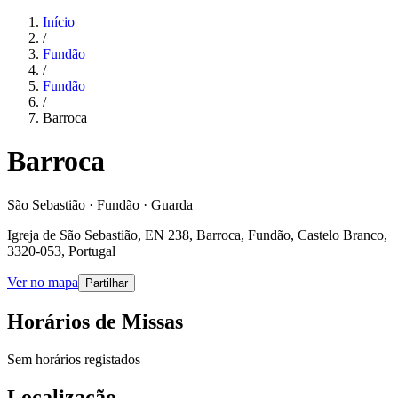
Início
/
Fundão
/
Fundão
/
Barroca
Barroca
São Sebastião · Fundão · Guarda
Igreja de São Sebastião, EN 238, Barroca, Fundão, Castelo Branco,
3320-053, Portugal
Ver no mapa
Partilhar
Horários de Missas
Sem horários registados
Localização