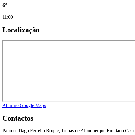
6ª
11:00
Localização
Abrir no Google Maps
Contactos
Pároco:
Tiago Ferreira Roque; Tomás de Albuquerque Emiliano Cast