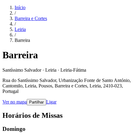
Início
/
Barreira e Cortes
/
Leiria
/
Barreira
Barreira
Santíssimo Salvador · Leiria · Leiria-Fátima
Rua do Santíssimo Salvador, Urbanização Fonte de Santo António,
Cantomilo, Leiria, Pousos, Barreira e Cortes, Leiria, 2410-023,
Portugal
Ver no mapa
Ligar
Partilhar
Horários de Missas
Domingo