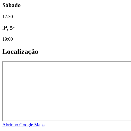
Sábado
17:30
3ª, 5ª
19:00
Localização
Abrir no Google Maps