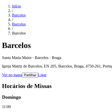
Início
/
Barcelos
/
Barcelos
/
Barcelos
Barcelos
Santa Maria Maior · Barcelos · Braga
Igreja Matriz de Barcelos, EN 205, Barcelos, Braga, 4750-261, Portu
Ver no mapa
Ligar
Partilhar
Horários de Missas
Domingo
11:00