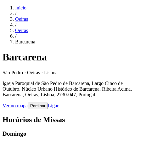
Início
/
Oeiras
/
Oeiras
/
Barcarena
Barcarena
São Pedro · Oeiras · Lisboa
Igreja Paroquial de São Pedro de Barcarena, Largo Cinco de
Outubro, Núcleo Urbano Histórico de Barcarena, Ribeira Acima,
Barcarena, Oeiras, Lisboa, 2730-047, Portugal
Ver no mapa
Ligar
Partilhar
Horários de Missas
Domingo