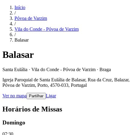
Início
/
Póvoa de Varzim
/
Vila do Conde - Póvoa de Varzim
/
Balasar
Balasar
Santa Eulália · Vila do Conde - Póvoa de Varzim · Braga
Igreja Paroquial de Santa Eulália de Balasar, Rua da Cruz, Balazar,
Póvoa de Varzim, Porto, 4570-033, Portugal
Ver no mapa
Ligar
Partilhar
Horários de Missas
Domingo
07:30