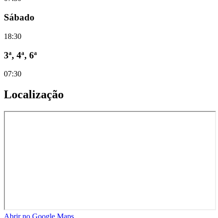
Sábado
18:30
3ª, 4ª, 6ª
07:30
Localização
Abrir no Google Maps