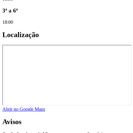
3ª a 6ª
18:00
Localização
Abrir no Google Maps
Avisos