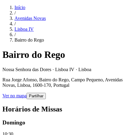
Início
/
Avenidas Novas
/
Lisboa IV
/
Bairro do Rego
Bairro do Rego
Nossa Senhora das Dores · Lisboa IV · Lisboa
Rua Jorge Afonso, Bairro do Rego, Campo Pequeno, Avenidas
Novas, Lisboa, 1600-170, Portugal
Ver no mapa
Partilhar
Horários de Missas
Domingo
10:30