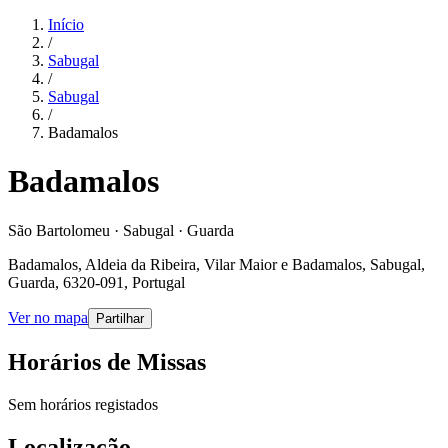
Início
/
Sabugal
/
Sabugal
/
Badamalos
Badamalos
São Bartolomeu · Sabugal · Guarda
Badamalos, Aldeia da Ribeira, Vilar Maior e Badamalos, Sabugal,
Guarda, 6320-091, Portugal
Ver no mapa
Partilhar
Horários de Missas
Sem horários registados
Localização