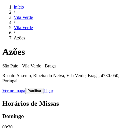
Início
/
Vila Verde
/
Vila Verde
/
Azões
Azões
São Paio · Vila Verde · Braga
Rua do Assento, Ribeira do Neiva, Vila Verde, Braga, 4730-050,
Portugal
Ver no mapa
Ligar
Partilhar
Horários de Missas
Domingo
08:30