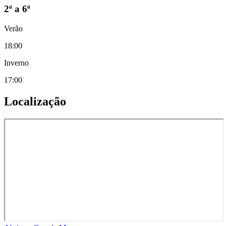
2ª a 6ª
Verão
18:00
Inverno
17:00
Localização