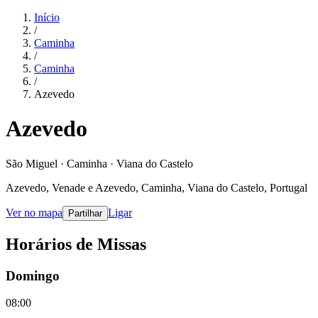
Início
/
Caminha
/
Caminha
/
Azevedo
Azevedo
São Miguel · Caminha · Viana do Castelo
Azevedo, Venade e Azevedo, Caminha, Viana do Castelo, Portugal
Ver no mapa
Ligar
Partilhar
Horários de Missas
Domingo
08:00