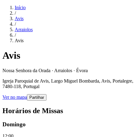
Início
/
Avis
/
Arraiolos
/
Avis
Avis
Nossa Senhora da Orada · Arraiolos · Évora
Igreja Paroquial de Avis, Largo Miguel Bombarda, Avis, Portalegre,
7480-118, Portugal
Ver no mapa
Partilhar
Horários de Missas
Domingo
12:00