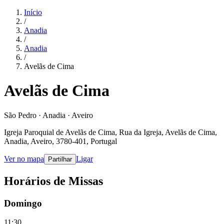
Início
/
Anadia
/
Anadia
/
Avelãs de Cima
Avelãs de Cima
São Pedro · Anadia · Aveiro
Igreja Paroquial de Avelãs de Cima, Rua da Igreja, Avelãs de Cima,
Anadia, Aveiro, 3780-401, Portugal
Ver no mapa
Ligar
Partilhar
Horários de Missas
Domingo
11:30