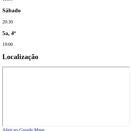
Sábado
20:30
5a, 4ª
19:00
Localização
Abrir no Google Maps