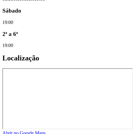
Sábado
19:00
2ª a 6ª
19:00
Localização
Abrir no Google Maps