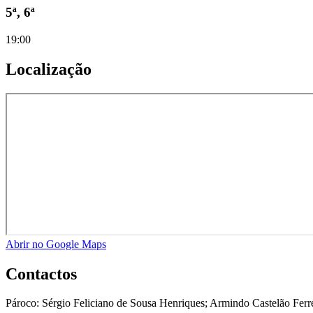
5ª, 6ª
19:00
Localização
Abrir no Google Maps
Contactos
Pároco:
Sérgio Feliciano de Sousa Henriques; Armindo Castelão Ferrei