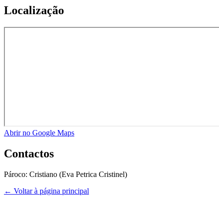
Localização
Abrir no Google Maps
Contactos
Pároco:
Cristiano (Eva Petrica Cristinel)
← Voltar à página principal